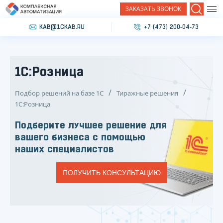
ЗАКАЗАТЬ ЗВОНОК
Поиск
KAB@1CKAB.RU
+7 (473) 200‐04‐73
1С:Розница
Подбор решений на базе 1С
Тиражные решения
1С:Розница
Подберите лучшее решение для
вашего бизнеса с помощью
наших специалистов
ПОЛУЧИТЬ КОНСУЛЬТАЦИЮ