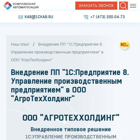
ЗАКАЗАТЬ ЗВОНОК
Поиск
KAB@1CKAB.RU
+7 (473) 200‐04‐73
Наш опыт
Внедрение ПП "1С:Предприятие 8.
Управление производственным предприятием" в
ООО "АгроТехХолдинг"
Внедрение ПП "1С:Предприятие 8.
Управление производственным
предприятием" в ООО
"АгроТехХолдинг"
ООО "АГРОТЕХХОЛДИНГ"
Внедренное типовое решение
1С:УПРАВЛЕНИЕ ПРОИЗВОДСТВЕННЫМ