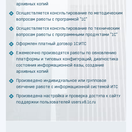
архивных копий
Осуществляется консультирование по методическим
вопросам работы с программой "1С"
Осуществляется консультирование по техническим
вопросам работы с программными продуктами "1С"
Оформлен платный договор 1С:ИТС
Ежемесячно производятся работы по обновлению
платформы и типовых конфигураций, диагностика
состояния информационной базы, создание
архивных копий
Произведено индивидуальное или групповое
обучение работе с информационной системой ИТС
Произведена настройка и проверка доступа к сайту
поддержки пользователей users.v8.1c.ru