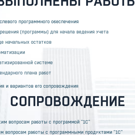
ВЫПОЛНЕНЫ РАБОТ
слевого программного обеспечения
решения (программы) для начала ведения учета
де начальных остатков
оматизации
матизированной системе
ендарного плана работ
ия и вариантов его сопровождения
СОПРОВОЖДЕНИЕ
им вопросам работы с программой "1С"
им вопросам работы с программными продуктами "1С"