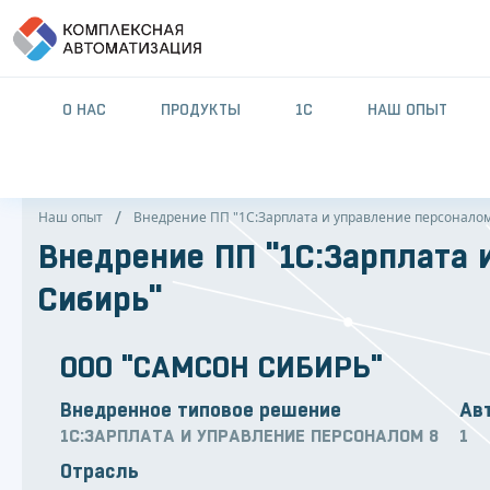
О НАС
ПРОДУКТЫ
1С
НАШ ОПЫТ
Наш опыт
Внедрение ПП "1С:Зарплата и управление персоналом
Внедрение ПП "1С:Зарплата 
Сибирь"
ООО "САМСОН СИБИРЬ"
Внедренное типовое решение
Ав
1С:ЗАРПЛАТА И УПРАВЛЕНИЕ ПЕРСОНАЛОМ 8
1
Отрасль