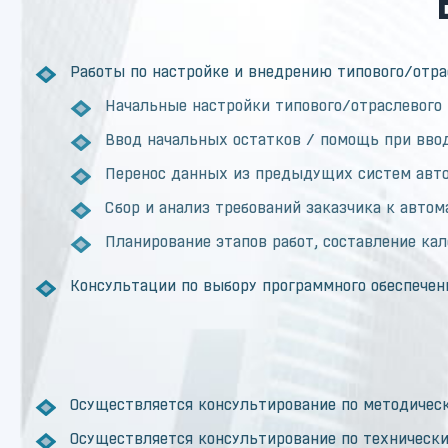
Работы по настройке и внедрению типового/отра
Начальные настройки типового/отраслевого 
Ввод начальных остатков / помощь при вво
Перенос данных из предыдущих систем авт
Сбор и анализ требований заказчика к авто
Планирование этапов работ, составление кал
Консультации по выбору программного обеспечен
Осуществляется консультирование по методическ
Осуществляется консультирование по техническ