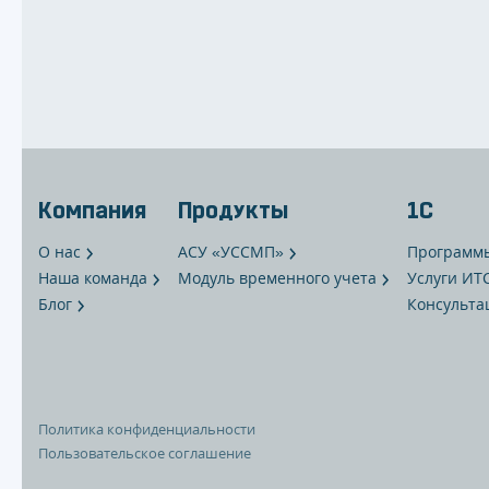
Компания
Продукты
1С
О нас
АСУ «УССМП»
Программ
Наша команда
Модуль временного учета
Услуги ИТ
Блог
Консульта
Политика конфиденциальности
Пользовательское соглашение