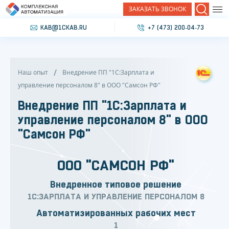
ЗАКАЗАТЬ ЗВОНОК
Поиск
KAB@1CKAB.RU
+7 (473) 200‐04‐73
Наш опыт
Внедрение ПП "1С:Зарплата и
управление персоналом 8" в ООО "Самсон РФ"
Внедрение ПП "1С:Зарплата и
управление персоналом 8" в ООО
"Самсон РФ"
ООО "САМСОН РФ"
Внедренное типовое решение
1С:ЗАРПЛАТА И УПРАВЛЕНИЕ ПЕРСОНАЛОМ 8
Автоматизированных рабочих мест
1