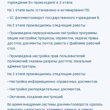
учреждения 8» происходило в 3 этапа:
На 1 этапе было установлено и активировано ПО:
• 1С: Документооборот государственного учреждения 8.
На 2 этапе производились следующие работы:
• Произведена первоначальная настройка программы:
общие настройки; процессы, обработки, задачи; права
доступа; документы; почта; работа с файлами; рабочий
стол.
• Произведена настройка прав пользователей:
полномочий; указаны разрезы доступа; локальные
администраторы.
На 3 этапе производились следующие работы:
• Настройка информационно-справочных документов.
• Настройка распорядительных документов.
• Обучение, создание инструкций.
Во время внедрения системы документооборота удалось
повысить целостность хранимых данных, в рамках