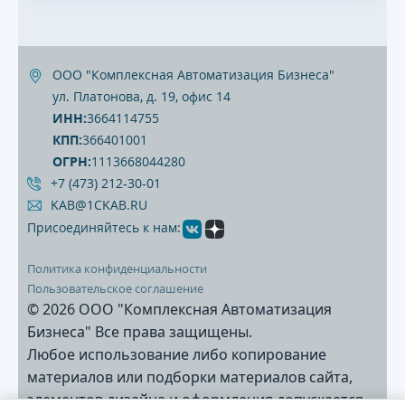
ООО "Комплексная Автоматизация Бизнеса"
ул. Платонова, д. 19, офис 14
ИНН:
3664114755
КПП:
366401001
ОГРН:
1113668044280
+7 (473) 212‐30‐01
KAB@1CKAB.RU
Присоединяйтесь к нам:
Политика конфиденциальности
Пользовательское соглашение
© 2026 ООО "Комплексная Автоматизация
Бизнеса" Все права защищены.
Любое использование либо копирование
материалов или подборки материалов сайта,
элементов дизайна и оформления допускается