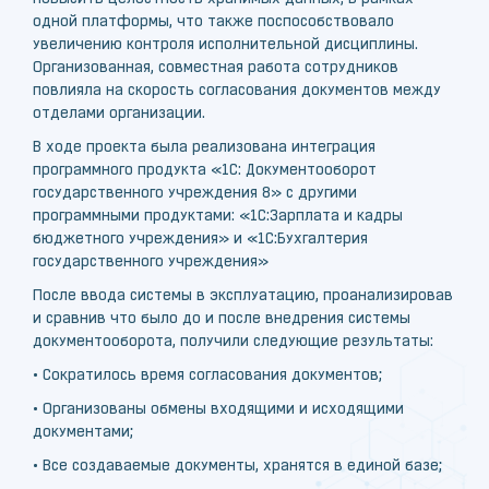
одной платформы, что также поспособствовало
увеличению контроля исполнительной дисциплины.
Организованная, совместная работа сотрудников
повлияла на скорость согласования документов между
отделами организации.
В ходе проекта была реализована интеграция
программного продукта «1С: Документооборот
государственного учреждения 8» с другими
программными продуктами: «1С:Зарплата и кадры
бюджетного учреждения» и «1С:Бухгалтерия
государственного учреждения»
После ввода системы в эксплуатацию, проанализировав
и сравнив что было до и после внедрения системы
документооборота, получили следующие результаты:
• Сократилось время согласования документов;
• Организованы обмены входящими и исходящими
документами;
• Все создаваемые документы, хранятся в единой базе;