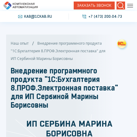
ЗАКАЗАТЬ ЗВОНОК
Поиск
KAB@1CKAB.RU
+7 (473) 200‐04‐73
Наш опыт
Внедрение программного продукта
"1С:Бухгалтерия 8.ПРОФ.Электронная поставка" для
ИП Сербиной Марины Борисовны
Внедрение программного
продукта "1С:Бухгалтерия
8.ПРОФ.Электронная поставка"
для ИП Сербиной Марины
Борисовны
ИП СЕРБИНА МАРИНА
БОРИСОВНА