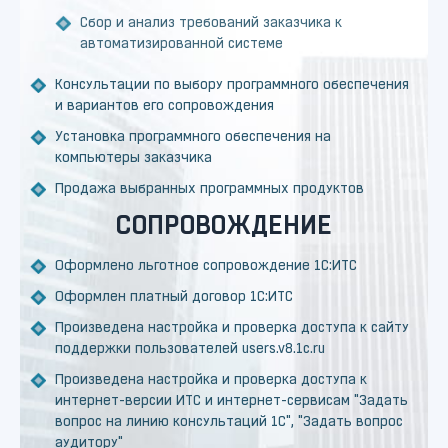
Сбор и анализ требований заказчика к
автоматизированной системе
Консультации по выбору программного обеспечения
и вариантов его сопровождения
Установка программного обеспечения на
компьютеры заказчика
Продажа выбранных программных продуктов
СОПРОВОЖДЕНИЕ
Оформлено льготное сопровождение 1С:ИТС
Оформлен платный договор 1С:ИТС
Произведена настройка и проверка доступа к сайту
поддержки пользователей users.v8.1c.ru
Произведена настройка и проверка доступа к
интернет-версии ИТС и интернет-сервисам "Задать
вопрос на линию консультаций 1С", "Задать вопрос
аудитору"