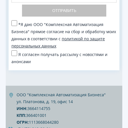
ОТПРАВИТЬ
*Я даю ООО "Комплексная Автоматизация
Бизнеса" прямое согласие на сбор и обработку моих
данных в соответствии с
политикой по защите
персональных данных
Я согласен получать рассылку с новостями и
анонсами
ООО "Комплексная Автоматизация Бизнеса"
ул. Платонова, д. 19, офис 14
ИНН:
3664114755
КПП:
366401001
ОГРН:
1113668044280