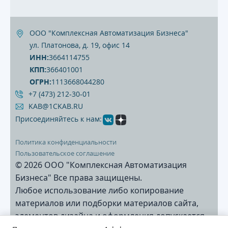
ООО "Комплексная Автоматизация Бизнеса"
ул. Платонова, д. 19, офис 14
ИНН:
3664114755
КПП:
366401001
ОГРН:
1113668044280
+7 (473) 212‐30‐01
KAB@1CKAB.RU
Присоединяйтесь к нам:
Политика конфиденциальности
Пользовательское соглашение
© 2026 ООО "Комплексная Автоматизация
Бизнеса" Все права защищены.
Любое использование либо копирование
материалов или подборки материалов сайта,
элементов дизайна и оформления допускается