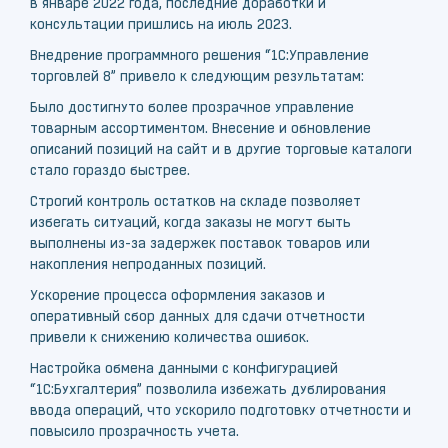
в январе 2022 года, последние доработки и
консультации пришлись на июль 2023.
Внедрение программного решения “1С:Управление
торговлей 8” привело к следующим результатам:
Было достигнуто более прозрачное управление
товарным ассортиментом. Внесение и обновление
описаний позиций на сайт и в другие торговые каталоги
стало гораздо быстрее.
Строгий контроль остатков на складе позволяет
избегать ситуаций, когда заказы не могут быть
выполнены из-за задержек поставок товаров или
накопления непроданных позиций.
Ускорение процесса оформления заказов и
оперативный сбор данных для сдачи отчетности
привели к снижению количества ошибок.
Настройка обмена данными с конфигурацией
“1С:Бухгалтерия” позволила избежать дублирования
ввода операций, что ускорило подготовку отчетности и
повысило прозрачность учета.