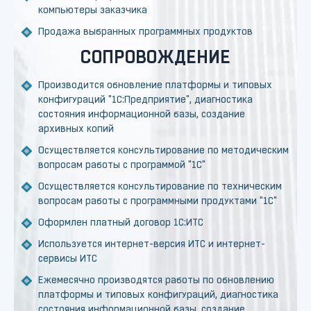
компьютеры заказчика
Продажа выбранных программных продуктов
СОПРОВОЖДЕНИЕ
Производится обновление платформы и типовых
конфигураций "1С:Предприятие", диагностика
состояния информационной базы, создание
архивных копий
Осуществляется консультирование по методическим
вопросам работы с программой "1С"
Осуществляется консультирование по техническим
вопросам работы с программными продуктами "1С"
Оформлен платный договор 1С:ИТС
Используется интернет-версия ИТС и интернет-
сервисы ИТС
Ежемесячно производятся работы по обновлению
платформы и типовых конфигураций, диагностика
состояния информационной базы, создание