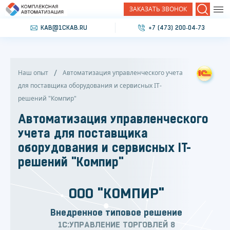
ЗАКАЗАТЬ ЗВОНОК
Поиск
KAB@1CKAB.RU
+7 (473) 200‐04‐73
Наш опыт
Автоматизация управленческого учета
для поставщика оборудования и сервисных IT-
решений "Компир"
Автоматизация управленческого
учета для поставщика
оборудования и сервисных IT-
решений "Компир"
ООО "КОМПИР"
Внедренное типовое решение
1С:УПРАВЛЕНИЕ ТОРГОВЛЕЙ 8