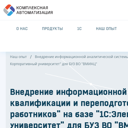
О НАС
ПРОДУКТЫ
1С
НАШ ОПЫТ
Наш опыт
Внедрение информационной аналитической системы 
Корпоративный университет" для БУЗ ВО "ВМИАЦ"
Внедрение информационной
квалификации и переподгот
работников" на базе "1С:Эл
университет" для БУЗ ВО "