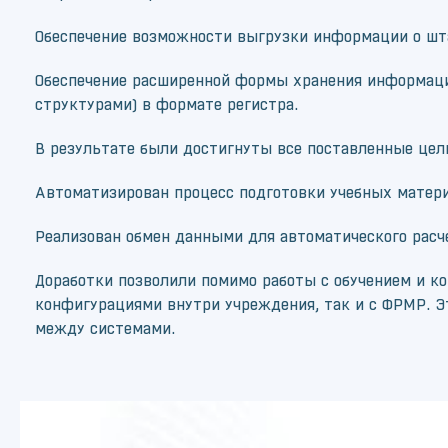
Обеспечение возможности выгрузки информации о шта
Обеспечение расширенной формы хранения информаци
структурами) в формате регистра.
В результате были достигнуты все поставленные цел
Автоматизирован процесс подготовки учебных матери
Реализован обмен данными для автоматического расч
Доработки позволили помимо работы с обучением и к
конфигурациями внутри учреждения, так и с ФРМР. Э
между системами.