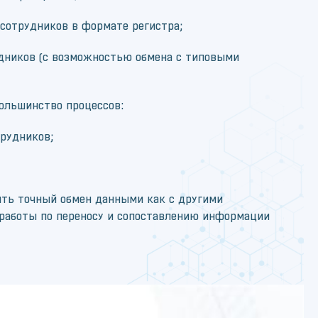
сотрудников в формате регистра;
дников (с возможностью обмена с типовыми
ольшинство процессов:
трудников;
ить точный обмен данными как с другими
 работы по переносу и сопоставлению информации