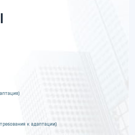
Ы
аптация)
требования к адаптации)