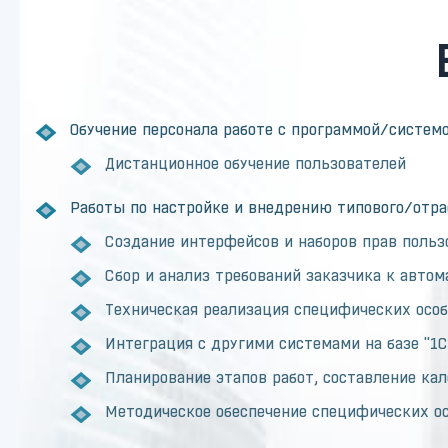
Обучение персонала работе с программой/систем
Дистанционное обучение пользователей
Работы по настройке и внедрению типового/отра
Создание интерфейсов и наборов прав польз
Сбор и анализ требований заказчика к авто
Техническая реализация специфических особ
Интеграция с другими системами на базе "1
Планирование этапов работ, составление кал
Методическое обеспечение специфических ос