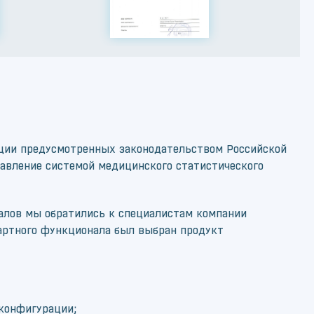
ации предусмотренных законодательством Российской
равление системой медицинского статистического
иалов мы обратились к специалистам компании
артного функционала был выбран продукт
 конфигурации;