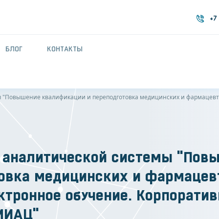
+7
+7
БЛОГ
КОНТАКТЫ
"Повышение квалификации и переподготовка медицинских и фармацевтич
 аналитической системы "Пов
овка медицинских и фармацев
ектронное обучение. Корпорати
ВМИАЦ"