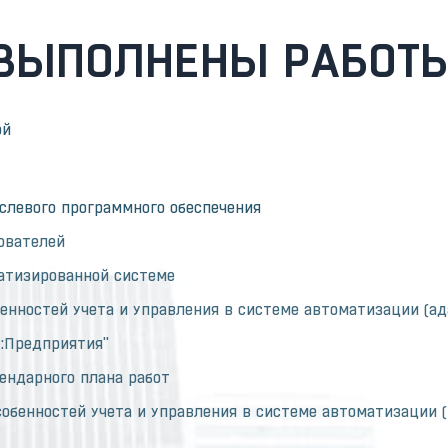
ВЫПОЛНЕНЫ РАБОТ
ой
слевого программного обеспечения
ователей
матизированной системе
енностей учета и управления в системе автоматизации (ад
С:Предприятия"
ендарного плана работ
обенностей учета и управления в системе автоматизации (