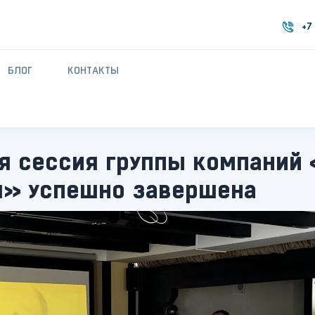
+7
+7
БЛОГ
КОНТАКТЫ
я сессия группы компаний
я» успешно завершена