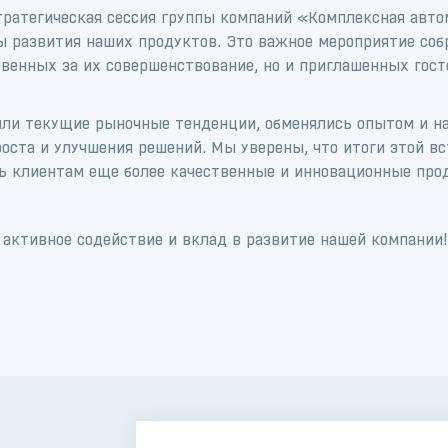
стратегическая сессия группы компаний «Комплексная авто
 развития наших продуктов. Это важное мероприятие соб
венных за их совершенствование, но и приглашенных гост
дили текущие рыночные тенденции, обменялись опытом и н
оста и улучшения решений. Мы уверены, что итоги этой в
ь клиентам еще более качественные и инновационные про
 активное содействие и вклад в развитие нашей компании!