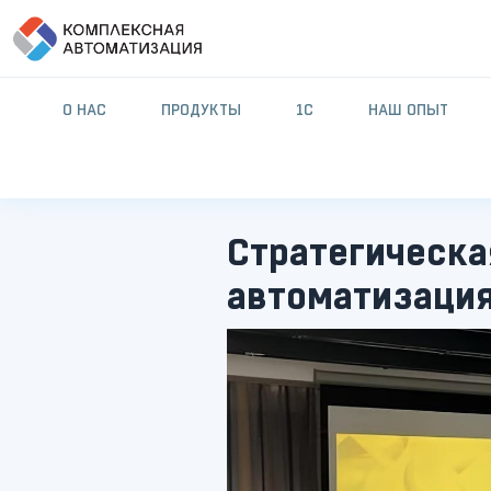
О НАС
ПРОДУКТЫ
1С
НАШ ОПЫТ
Стратегическа
автоматизаци