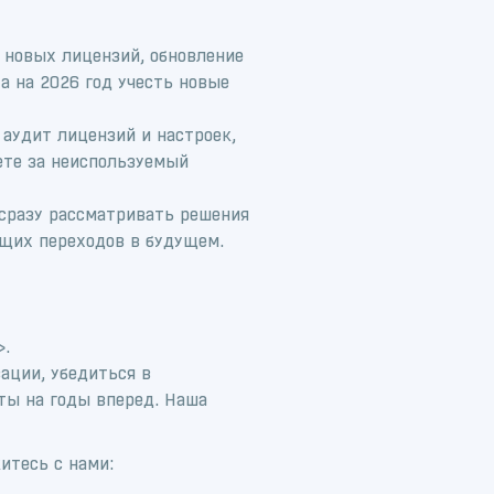
а новых лицензий, обновление
а на 2026 год учесть новые
аудит лицензий и настроек,
ете за неиспользуемый
сразу рассматривать решения
щих переходов в будущем.
».
ации, убедиться в
ты на годы вперед. Наша
итесь с нами: