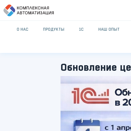
О НАС
ПРОДУКТЫ
1С
НАШ ОПЫТ
Обновление це