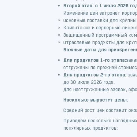
Второй этап: с 1 июля 2026 год
Изменение цен затронет корпор
Основные поставки для крупны
Клиентские и серверные лицен
Защищенный программный комп
Отраслевые продукты для крупн
Важные даты для приобретени
Для продуктов 1-го этапа:
заяв
отгружены по прежней стоимост
Для продуктов 2-го этапа:
заяв
до 30 июля 2026 года.
Для неотгруженные заявок, оф
Насколько вырастут цены:
Средний рост цен составит ок
Приведем несколько наглядных
популярных продуктов: