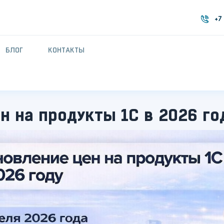
+7
+7
БЛОГ
КОНТАКТЫ
н на продукты 1С в 2026 го