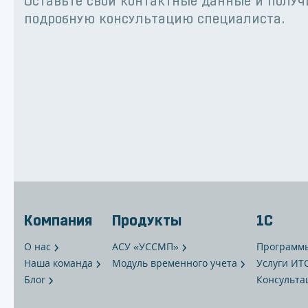
Оставьте свои контактные данные и получ
подробную консультацию специалиста.
Компания
Продукты
1С
О нас
АСУ «УССМП»
Программ
Наша команда
Модуль временного учета
Услуги ИТ
Блог
Консульта