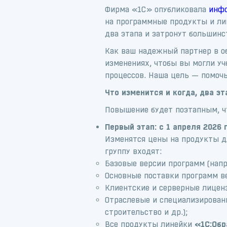
Фирма «1С» опубликовала
инф
на программные продукты и ли
два этапа и затронут большинс
Как ваш надежный партнер в о
изменениях, чтобы вы могли у
процессов. Наша цель — помоч
Что изменится и когда, два эт
Повышение будет поэтапным, ч
Первый этап: с 1 апреля 2026 
Изменятся цены на продукты дл
группу входят:
Базовые версии программ (напр
Основные поставки программ 
Клиентские и серверные лицен
Отраслевые и специализированн
строительство и др.);
Все продукты линейки
«1С:Обр