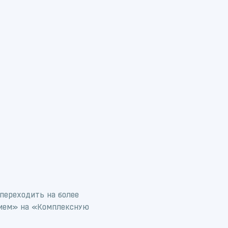
переходить на более
тием» на «Комплексную