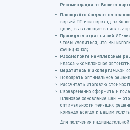
Рекомендации от Вашего парт
Планируйте бюджет на планов
версий ПО или переход на боле
цены, вступающие в силу с апр
Проведите аудит вашей ИТ-ин
чтобы убедиться, что Вы испо
функционал;
Рассмотрите комплексные ре
класса «Комплексная автомати
Обратитесь к экспертам.
Как о
Подобрать оптимальное решени
Рассчитать итоговую стоимость
Своевременно оформить и пода
Плановое обновление цен — эт
оптимальности текущих решени
команда всегда к Вашим услуга
Для получения индивидуальной