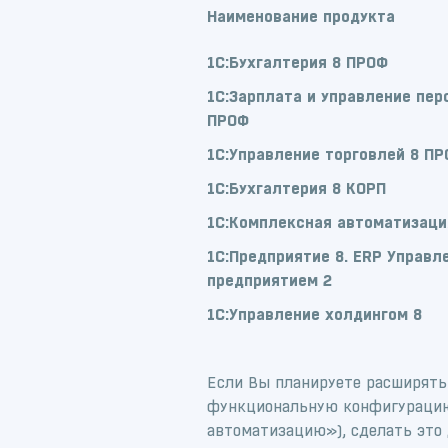
Наименование продукта
1С:Бухгалтерия 8 ПРОФ
1С:Зарплата и управление пер
ПРОФ
1С:Управление торговлей 8 П
1С:Бухгалтерия 8 КОРП
1С:Комплексная автоматизаци
1С:Предприятие 8. ERP Управл
предприятием 2
1С:Управление холдингом 8
Если Вы планируете расширять
функциональную конфигурацию
автоматизацию»), сделать это 